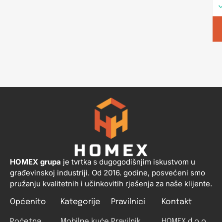
HOMEX grupa
je tvrtka s dugogodišnjim iskustvom u
građevinskoj industriji. Od 2016. godine, posvećeni smo
pružanju kvalitetnih i učinkovitih rješenja za naše klijente.
Općenito
Kategorije
Pravilnici
Kontakt
Početna
Mobilne kuće
Pravilnik
HOMEX d.o.o.