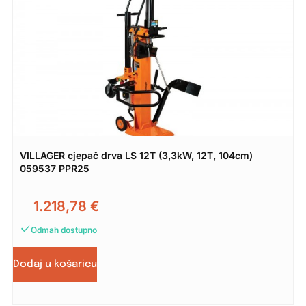
VILLAGER cjepač drva LS 12T (3,3kW, 12T, 104cm)
059537 PPR25
1.218,78
€
Odmah dostupno
Dodaj u košaricu