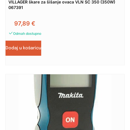
VILLAGER škare za šišanje ovaca VLN SC 350 (350W)
067391
97,89
€
Odmah dostupno
Dodaj u košaricu