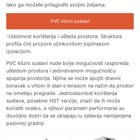
lako ga možete prilagoditi svojim željama.
PVC klizni sustavi
-Udobnost korištenja i ušteda prostora. Struktura
profila čini prozore učinkovitom toplinskom
izolacijom.
PVC klizni sustavi nude bolje mogućnosti rasporeda
uštedom prostora i jedinstvenom mogućnošću
spajanja prostorija. Njima se može spojiti dnevni
boravak s vrtom ili stan s terasom na način da prostor
ne ometaju pregrade. Jednostavnost korištenja
sustava, posebno HST verzije, znači da ih može
koristiti svatko, a njihovi parametri performansi su
dovoljno dobri da se uklapaju iu rješenja namijenjena
pasivnoj gradnji.