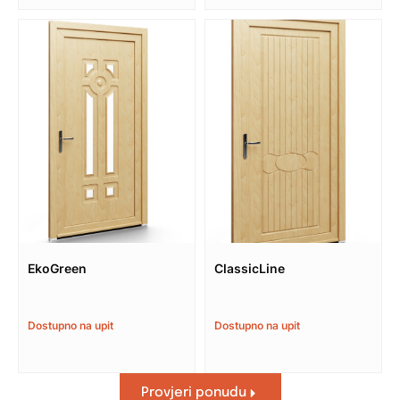
EkoGreen
ClassicLine
Dostupno na upit
Dostupno na upit
Provjeri ponudu