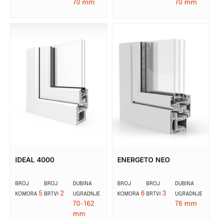
70 mm
70 mm
IDEAL 4000
ENERGETO NEO
BROJ
BROJ
DUBINA
BROJ
BROJ
DUBINA
5
2
6
3
KOMORA
BRTVI
UGRADNJE
KOMORA
BRTVI
UGRADNJE
70-162
76 mm
mm