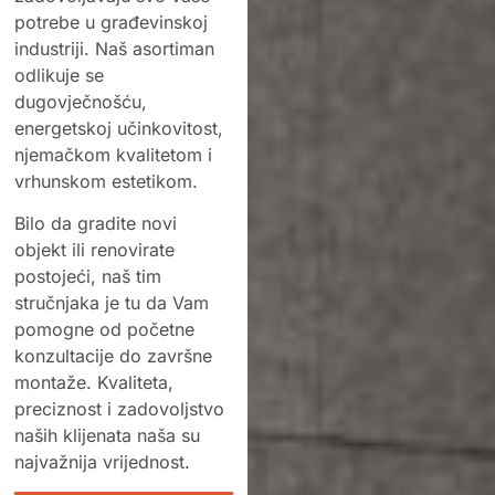
potrebe u građevinskoj
industriji. Naš asortiman
odlikuje se
dugovječnošću,
energetskoj učinkovitost,
njemačkom kvalitetom i
vrhunskom estetikom.
Bilo da gradite novi
objekt ili renovirate
postojeći, naš tim
stručnjaka je tu da Vam
pomogne od početne
konzultacije do završne
montaže. Kvaliteta,
preciznost i zadovoljstvo
naših klijenata naša su
najvažnija vrijednost.