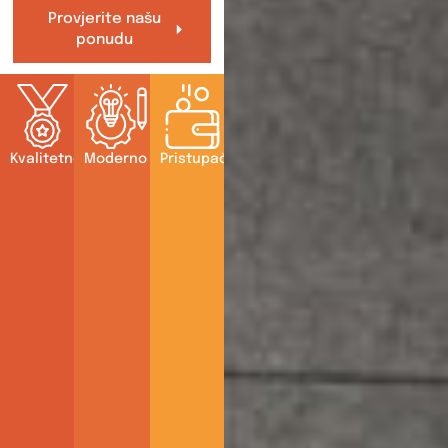
Provjerite našu
ponudu
Kvalitetno
Moderno
Pristupačno