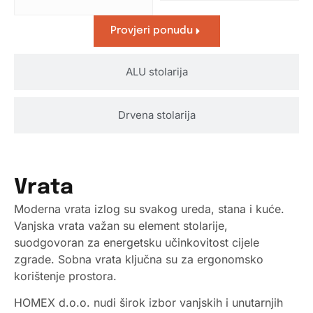
Provjeri ponudu
ALU stolarija
Drvena stolarija
Vrata
Moderna vrata izlog su svakog ureda, stana i kuće.
Vanjska vrata važan su element stolarije,
suodgovoran za energetsku učinkovitost cijele
zgrade. Sobna vrata ključna su za ergonomsko
korištenje prostora.
HOMEX d.o.o. nudi širok izbor vanjskih i unutarnjih