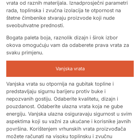
vrata od raznih materijala. Iznadprosječni parametri
rada, toplinska i zvučna izolacija te otpornost na
štetne čimbenike stvaraju proizvode koji nude
sveobuhvatne prednosti.
Bogata paleta boja, raznolik dizajn i širok izbor
okova omogućuju vam da odaberete prava vrata za
svaku primjenu.
Vanjska vrata
Vanjska vrata su otpornija na gubitak topline i
predstavljaju sigurnu barijeru protiv buke i
nepozvanih gostiju. Odaberite kvalitetu, dizajn i
pouzdanost. Odaberite ulazna vrata koja ne gube
energiju. Vanjska ulazna osiguravaju sigurnost u svim
aspektima koji su važni za ukućane i korisnike javnih
površina. Korištenjem vrhunskih vrata proizvođača
možete računati na visoku toplinsku i zvučnu