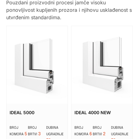
Pouzdani proizvodni procesi jamče visoku
ponovljivost kupljenih prozora i njihovu usklađenost s
utvrđenim standardima.
IDEAL 5000
IDEAL 4000 NEW
BROJ
BROJ
DUBINA
BROJ
BROJ
DUBINA
5
3
6
2
KOMORA
BRTVI
UGRADNJE
KOMORA
BRTVI
UGRADNJE