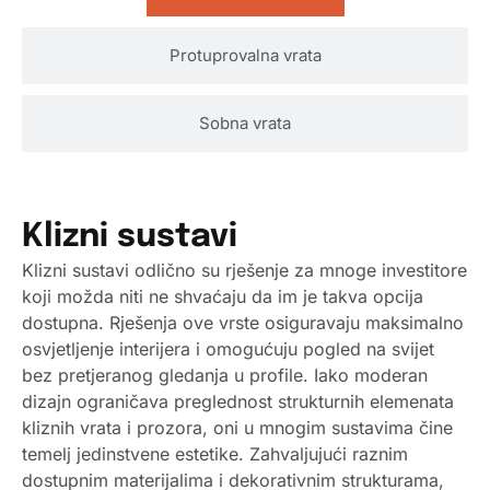
Protuprovalna vrata
Sobna vrata
Klizni sustavi
Klizni sustavi odlično su rješenje za mnoge investitore
koji možda niti ne shvaćaju da im je takva opcija
dostupna. Rješenja ove vrste osiguravaju maksimalno
osvjetljenje interijera i omogućuju pogled na svijet
bez pretjeranog gledanja u profile. Iako moderan
dizajn ograničava preglednost strukturnih elemenata
kliznih vrata i prozora, oni u mnogim sustavima čine
temelj jedinstvene estetike. Zahvaljujući raznim
dostupnim materijalima i dekorativnim strukturama,