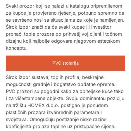
Svaki prozor koji se nalazi u katalogu pripremljenom
za kupce je provjereno rješenje, potpuno spremno da
se savršeno nosi sa situacijama za koje je namijenjen.
Širok izbor znači da će svaki kupac ili investitor
pronaći tople prozore po prihvatljivoj cijeni i točnom
dizajnu koji najbolje odgovara njegovom estetskom
konceptu.
PVC stolarija
Širok izbor sustava, toplih profila, beskrajne
mogućnosti gradnje i bogatstvo dodatne opreme.
PVC prozori su pogodni kako za obiteljske kuće tako
i za višestambene objekte. Svoju dominantnu poziciju
na tržištu HOMEX d.o.o. postigao je ponudom
plastičnih prozora izvanrednih parametara i
svojstava. Omogućuju postizanje niske razine
koeficijenta prolaza topline uz pristupačne cijene.