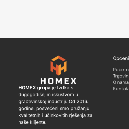
Općeni
Početn
Trgovin
O nama
HOMEX grupa
je tvrtka s
Kontak
dugogodišnjim iskustvom u
građevinskoj industriji. Od 2016.
godine, posvećeni smo pružanju
kvalitetnih i učinkovitih rješenja za
naše klijente.