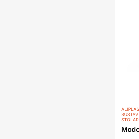
ALIPLA
SUSTAV
STOLAR
Mode