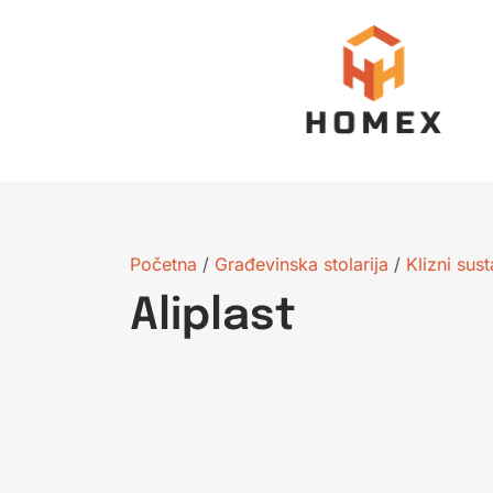
Početna
/
Građevinska stolarija
/
Klizni sust
Aliplast