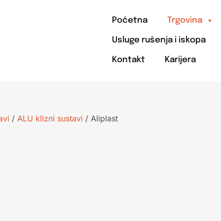
Početna
Trgovina
Usluge rušenja i iskopa
Kontakt
Karijera
avi
/
ALU klizni sustavi
/ Aliplast