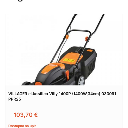
VILLAGER el.kosilica Villy 1400P (1400W,34cm) 030091
PPR25
103,70
€
Dostupno na upit