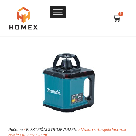
0
Početna
ELEKTRIČNI STROJEVI RAZNI
/
/ Makita rotacijski laserski
nivelir SKR200Z (200m)