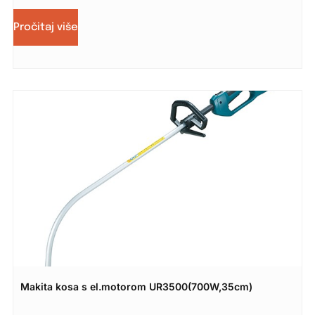
Pročitaj više
Makita kosa s el.motorom UR3500(700W,35cm)