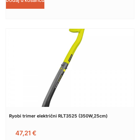
Dodaj u košaricu
Ryobi trimer električni RLT3525 (350W,25cm)
47,21
€