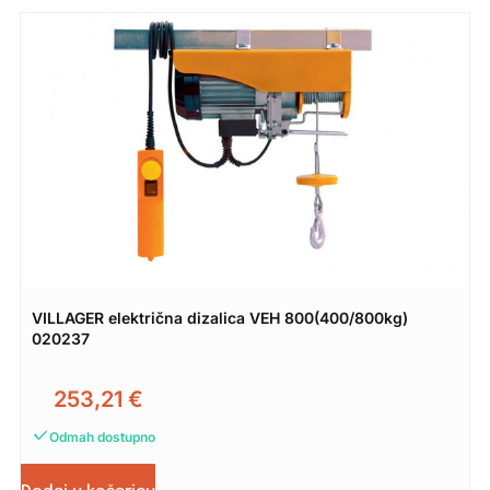
VILLAGER električna dizalica VEH 800(400/800kg)
020237
253,21
€
Odmah dostupno