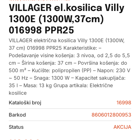
VILLAGER el.kosilica Villy
1300E (1300W,37cm)
016998 PPR25
VILLAGER električna kosilica Villy 1300E (1300W,
37 cm) 016998 PPR25 Karakteristike: –
Podešavanje visine košenja: 3 nivoa, od 2,5 do 5,5
cm – Širina košenja: 37 cm – Površina košenja: do
500 m² – Kućište: polipropilen (PP) – Napon: 230 V
~ 50 Hz – Snaga: 1300 W – Kapacitet sakupljača:
35 l – Masa: 13 kg Grupa artikala: Električne
kosilice
Kataloški broj
16998
Barkod
8606012800953
Status
AKCIJA