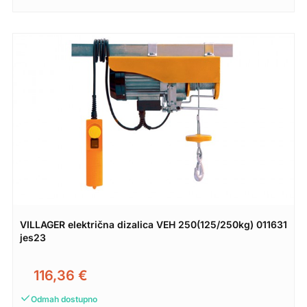
VILLAGER električna dizalica VEH 250(125/250kg) 011631
jes23
116,36
€
Odmah dostupno