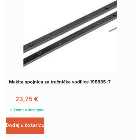
Makita spojnica za tračničke vodilice 198885-7
23,75
€
Odmah dostupno
Dodaj u košaricu