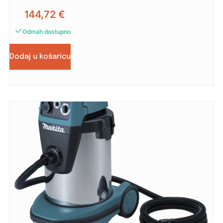
144,72
€
Odmah dostupno
Dodaj u košaricu