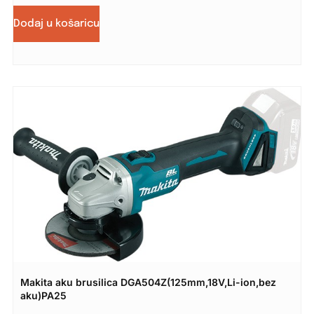
Dodaj u košaricu
Makita aku brusilica DGA504Z(125mm,18V,Li-ion,bez
aku)PA25