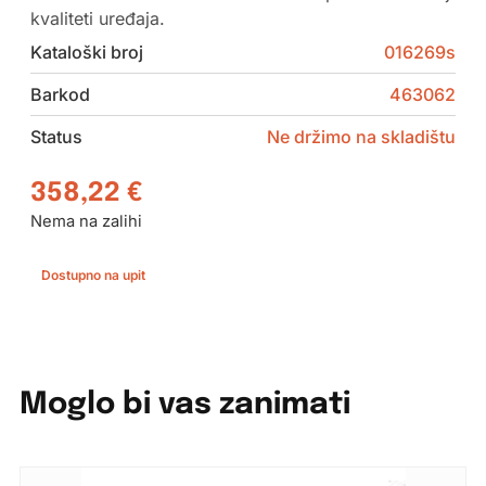
kvaliteti uređaja.
Kataloški broj
016269s
Barkod
463062
Status
Ne držimo na skladištu
358,22
€
Nema na zalihi
Dostupno na upit
Moglo bi vas zanimati