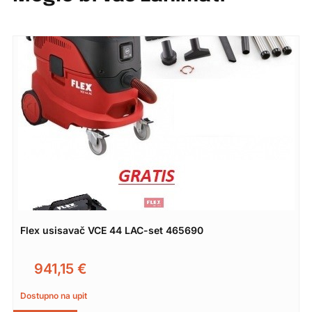
Flex usisavač VCE 44 LAC-set 465690
941,15
€
Dostupno na upit