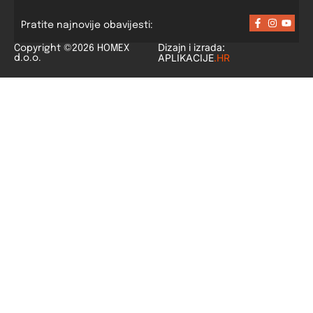
Pratite najnovije obavijesti:
Dizajn i izrada:
Copyright ©2026 HOMEX
APLIKACIJE
.HR
d.o.o.