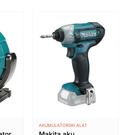
AKUMULATORSKI ALAT
ator
Makita aku