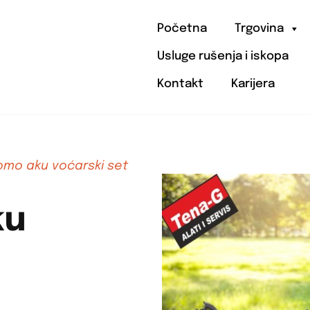
Početna
Trgovina
Usluge rušenja i iskopa
Kontakt
Karijera
omo aku voćarski set
ku