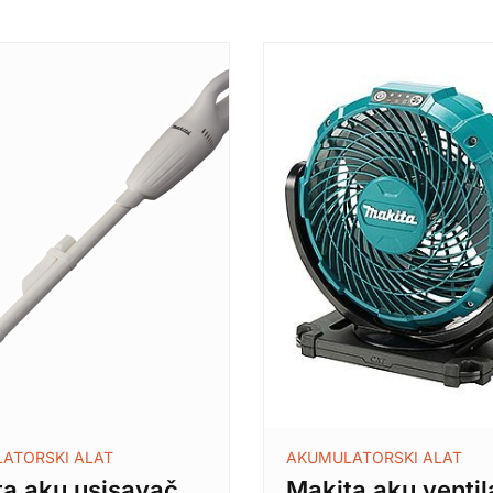
ATORSKI ALAT
AKUMULATORSKI ALAT
ta aku usisavač
Makita aku ventil