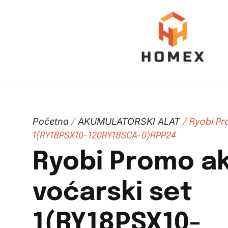
Početna
AKUMULATORSKI ALAT
/
/ Ryobi Pr
1(RY18PSX10-120RY18SCA-0)RPP24
Ryobi Promo a
voćarski set
1(RY18PSX10-