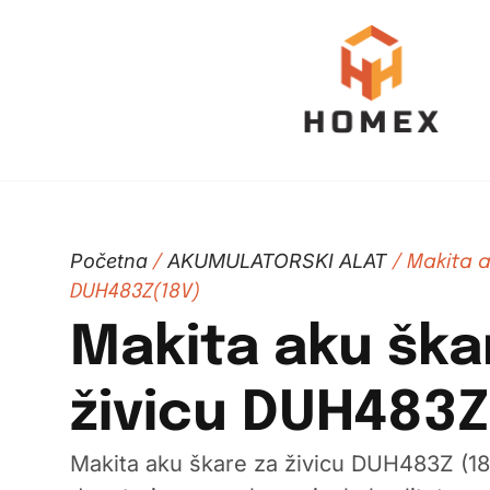
Početna
AKUMULATORSKI ALAT
/
/ Makita a
DUH483Z(18V)
Makita aku ška
živicu DUH483Z
Makita aku škare za živicu DUH483Z (18