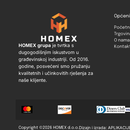
Općeni
Početn
Trgovin
O nama
HOMEX grupa
je tvrtka s
Kontak
dugogodišnjim iskustvom u
građevinskoj industriji. Od 2016.
godine, posvećeni smo pružanju
kvalitetnih i učinkovitih rješenja za
naše klijente.
Dizajn i izrada: APLIKACIJ
Copyright ©2026 HOMEX d.o.o.