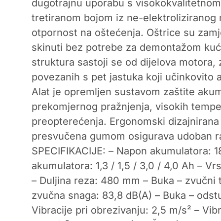
dugotrajnu uporabu s visokokvalitetnom
tretiranom bojom iz ne-elektroliziranog 
otpornost na oštećenja. Oštrice su zamj
skinuti bez potrebe za demontažom kućiš
struktura sastoji se od dijelova motora, 
povezanih s pet jastuka koji učinkovito a
Alat je opremljen sustavom zaštite aku
prekomjernog pražnjenja, visokih temper
preopterećenja. Ergonomski dizajniran
presvučena gumom osigurava udoban r
SPECIFIKACIJE: – Napon akumulatora: 18
akumulatora: 1,3 / 1,5 / 3,0 / 4,0 Ah – Vr
– Duljina reza: 480 mm – Buka – zvučni t
zvučna snaga: 83,8 dB(A) – Buka – odstu
Vibracije pri obrezivanju: 2,5 m/s² – Vib