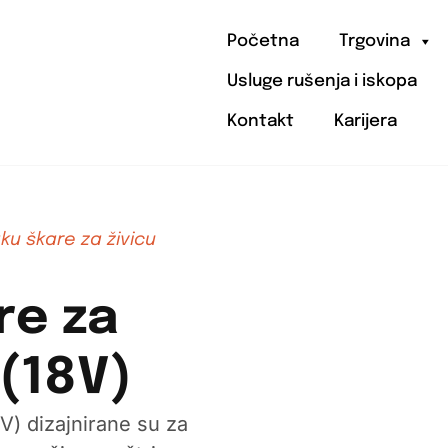
Početna
Trgovina
Usluge rušenja i iskopa
Kontakt
Karijera
ku škare za živicu
re za
(18V)
V) dizajnirane su za