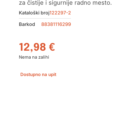
za čistije i sigurnije radno mesto.
Kataloški broj
122297-2
Barkod
88381116299
12,98
€
Nema na zalihi
Dostupno na upit