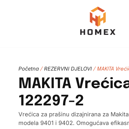
Početna
REZERVNI DJELOVI
/
/ MAKITA Vreći
MAKITA Vrećica
122297-2
Vrećica za prašinu dizajnirana za Makita
modela 9401 i 9402. Omogućava efikasno