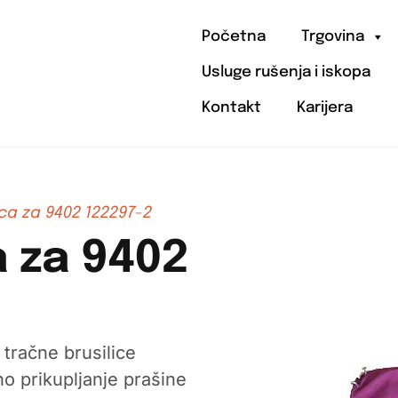
Početna
Trgovina
Usluge rušenja i iskopa
Kontakt
Karijera
ca za 9402 122297-2
 za 9402
 tračne brusilice
 prikupljanje prašine