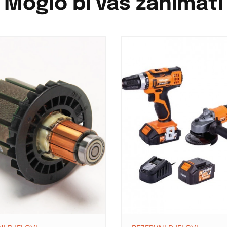
Moglo bi vas zanimati