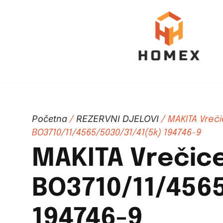
Početna
REZERVNI DJELOVI
/
/ MAKITA Vreči
BO3710/11/4565/5030/31/41(5k) 194746-9
MAKITA Vrečice
BO3710/11/4565
194746-9