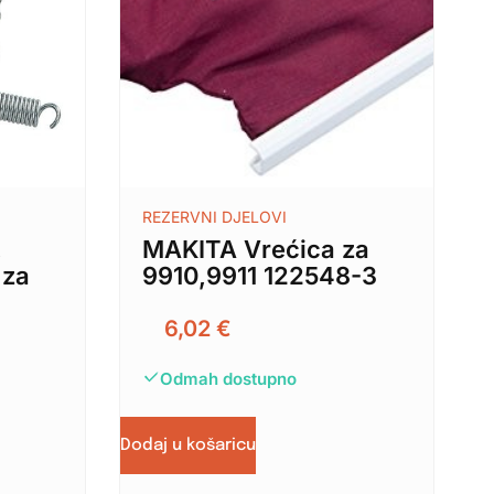
REZERVNI DJELOVI
,
MAKITA Vrećica za
 za
9910,9911 122548-3
6,02
€
Odmah dostupno
Dodaj u košaricu