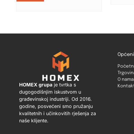
Općeni
Početn
Trgovin
O nama
HOMEX grupa
je tvrtka s
Kontak
dugogodišnjim iskustvom u
građevinskoj industriji. Od 2016.
godine, posvećeni smo pružanju
kvalitetnih i učinkovitih rješenja za
naše klijente.