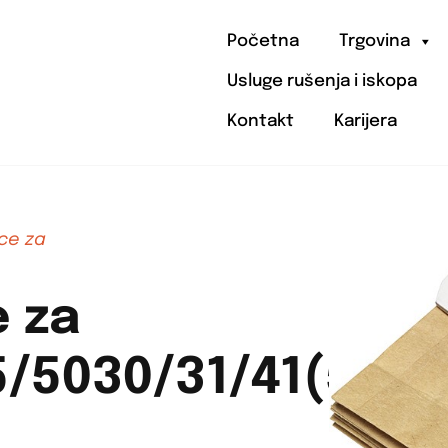
Početna
Trgovina
Usluge rušenja i iskopa
Kontakt
Karijera
ce za
 za
/5030/31/41(5k)