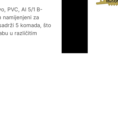
o, PVC, Al 5/1 B-
m namijenjeni za
 sadrži 5 komada, što
u u različitim