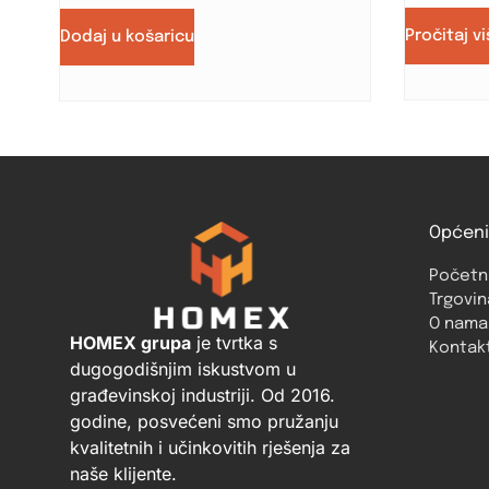
Pročitaj v
Dodaj u košaricu
Općeni
Početn
Trgovin
O nama
HOMEX grupa
je tvrtka s
Kontak
dugogodišnjim iskustvom u
građevinskoj industriji. Od 2016.
godine, posvećeni smo pružanju
kvalitetnih i učinkovitih rješenja za
naše klijente.