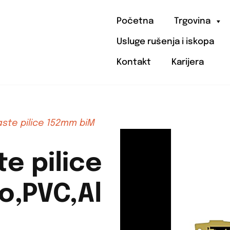
Početna
Trgovina
Usluge rušenja i iskopa
Kontakt
Karijera
aste pilice 152mm biM
e pilice
o,PVC,Al