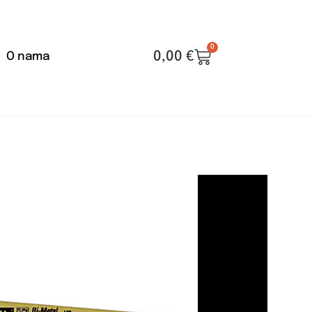
0
0,00
€
O nama