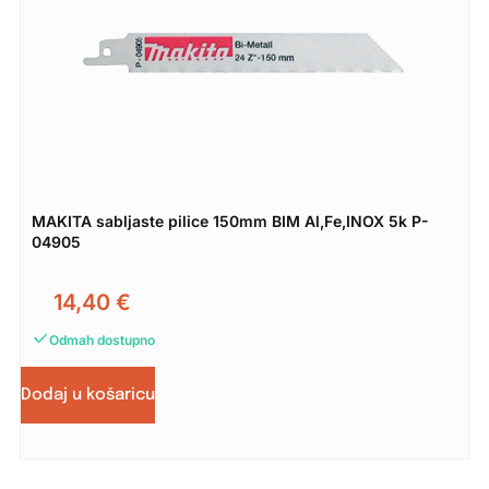
MAKITA sabljaste pilice 150mm BIM Al,Fe,INOX 5k P-
04905
14,40
€
Odmah dostupno
Dodaj u košaricu