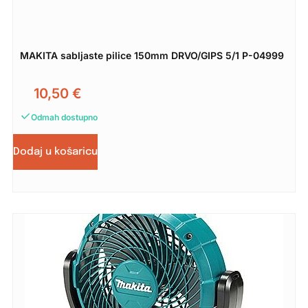
MAKITA sabljaste pilice 150mm DRVO/GIPS 5/1 P-04999
10,50
€
Odmah dostupno
Dodaj u košaricu