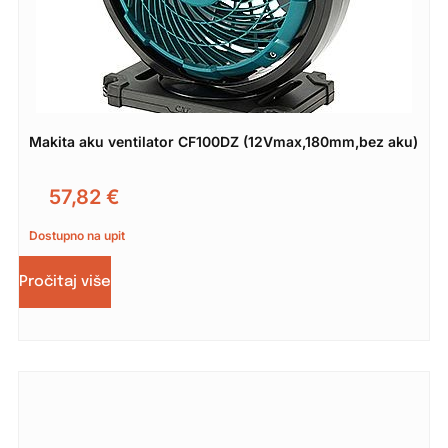
Makita aku ventilator CF100DZ (12Vmax,180mm,bez aku)
57,82
€
Dostupno na upit
Pročitaj više