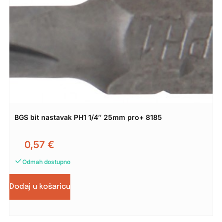
BGS bit nastavak PH1 1/4″ 25mm pro+ 8185
0,57
€
Odmah dostupno
Dodaj u košaricu