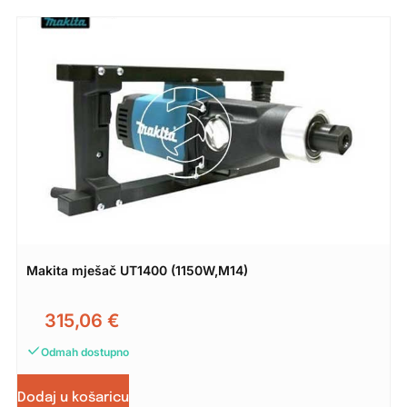
Makita mješač UT1400 (1150W,M14)
315,06
€
Odmah dostupno
Dodaj u košaricu