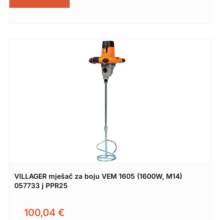
VILLAGER mješač za boju VEM 1605 (1600W, M14)
057733 j PPR25
100,04
€