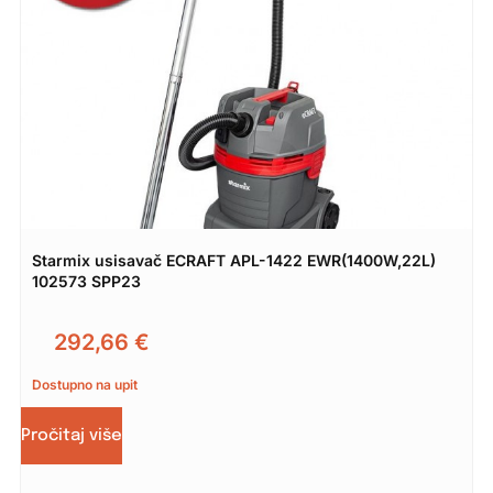
Starmix usisavač ECRAFT APL-1422 EWR(1400W,22L)
102573 SPP23
292,66
€
Dostupno na upit
Pročitaj više