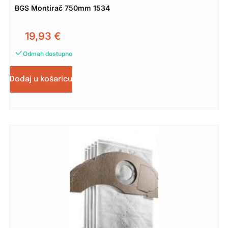
BGS Montirač 750mm 1534
19,93
€
Odmah dostupno
Dodaj u košaricu