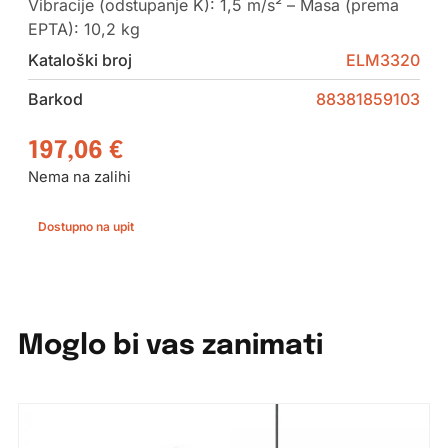
Vibracije (odstupanje K): 1,5 m/s² – Masa (prema
EPTA): 10,2 kg
Kataloški broj
ELM3320
Barkod
88381859103
197,06
€
Nema na zalihi
Dostupno na upit
Moglo bi vas zanimati