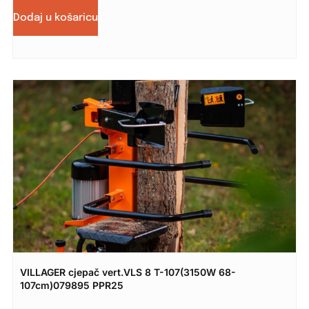
Dodaj u košaricu
VILLAGER cjepač vert.VLS 8 T-107(3150W 68-
107cm)079895 PPR25