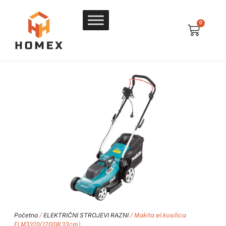
0
Početna
ELEKTRIČNI STROJEVI RAZNI
/
/ Makita el.kosilica
ELM3320(1200W,33cm)