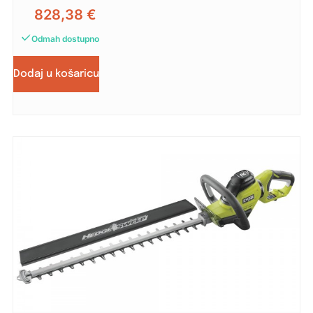
828,38
€
Odmah dostupno
Dodaj u košaricu