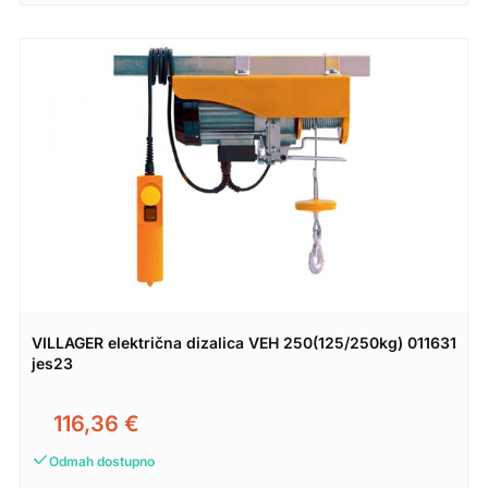
VILLAGER električna dizalica VEH 250(125/250kg) 011631
jes23
116,36
€
Odmah dostupno