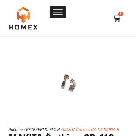
0
Početna
REZERVNI DJELOVI
/
/ MAKITA Četkice CB-113 191904-8