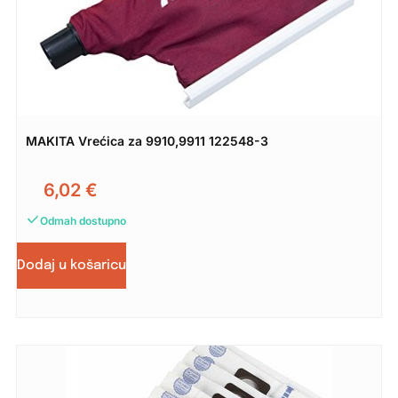
MAKITA Vrećica za 9910,9911 122548-3
6,02
€
Odmah dostupno
Dodaj u košaricu