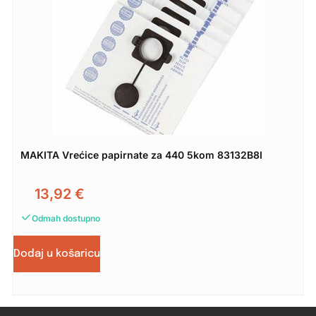
MAKITA Vrećice papirnate za 440 5kom 83132B8I
13,92
€
Odmah dostupno
Dodaj u košaricu