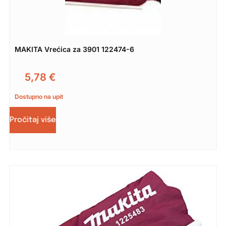
MAKITA Vrećica za 3901 122474-6
5,78
€
Dostupno na upit
Pročitaj više