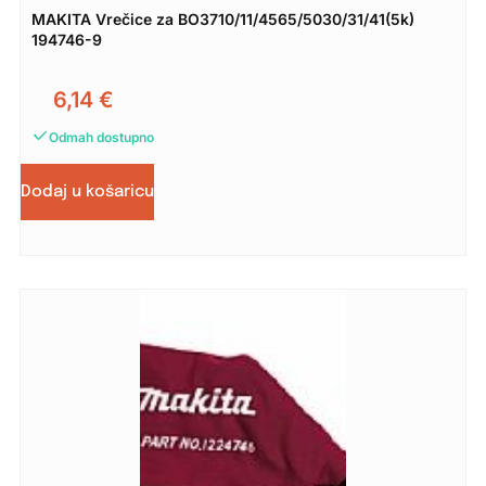
MAKITA Vrečice za BO3710/11/4565/5030/31/41(5k)
194746-9
6,14
€
Odmah dostupno
Dodaj u košaricu