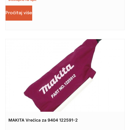
Pročitaj više
MAKITA Vrećica za 9404 122591-2