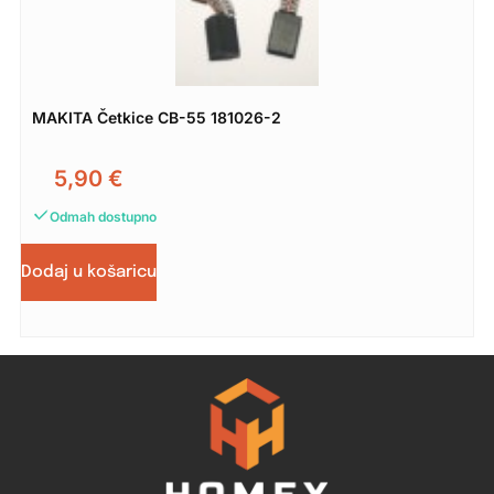
MAKITA Četkice CB-55 181026-2
5,90
€
Odmah dostupno
Dodaj u košaricu