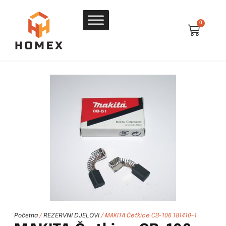
0
Početna
REZERVNI DJELOVI
/
/ MAKITA Četkice CB-106 181410-1