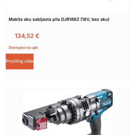
Makita aku sabljasta pila DJR186Z (18V, bez aku)
134,52
€
Dostupno na upit
Pročitaj više