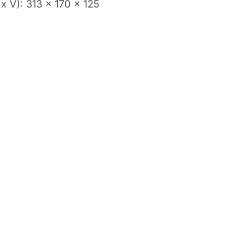
 x V): 313 x 170 x 125