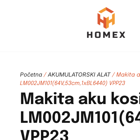
Početna
AKUMULATORSKI ALAT
/
/ Makita a
LM002JM101(64V,53cm,1xBL6440) VPP23
Makita aku kosi
LM002JM101(64
VPP23