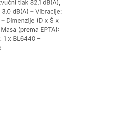
vučni tlak 82,1 dB(A),
3,0 dB(A) – Vibracije:
 – Dimenzije (D x Š x
– Masa (prema EPTA):
: 1 x BL6440 –
e