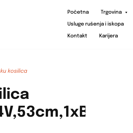
Početna
Trgovina
Usluge rušenja i iskopa
Kontakt
Karijera
ku kosilica
lica
V,53cm,1xBL6440