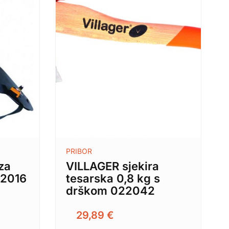
PRIBOR
za
VILLAGER sjekira
 2016
tesarska 0,8 kg s
drškom 022042
29,89
€