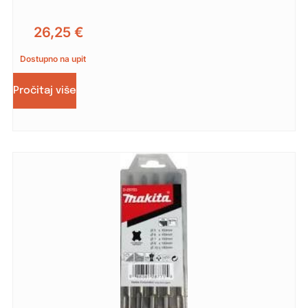
26,25
€
Dostupno na upit
Pročitaj više