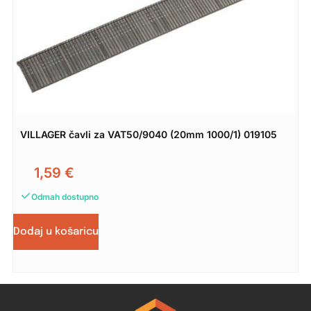
VILLAGER čavli za VAT50/9040 (20mm 1000/1) 019105
1,59
€
Odmah dostupno
Dodaj u košaricu