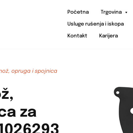
Početna
Trgovina
Usluge rušenja i iskopa
Kontakt
Karijera
 nož, opruga i spojnica
ž,
ca za
 1026293