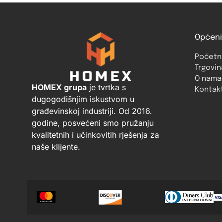
Općeni
Početn
Trgovin
O nama
HOMEX grupa
je tvrtka s
Kontak
dugogodišnjim iskustvom u
građevinskoj industriji. Od 2016.
godine, posvećeni smo pružanju
kvalitetnih i učinkovitih rješenja za
naše klijente.