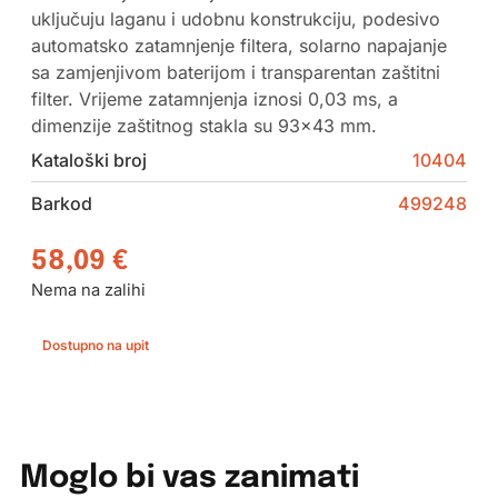
uključuju laganu i udobnu konstrukciju, podesivo
automatsko zatamnjenje filtera, solarno napajanje
sa zamjenjivom baterijom i transparentan zaštitni
filter. Vrijeme zatamnjenja iznosi 0,03 ms, a
dimenzije zaštitnog stakla su 93×43 mm.
Kataloški broj
10404
Barkod
499248
58,09
€
Nema na zalihi
Dostupno na upit
Moglo bi vas zanimati