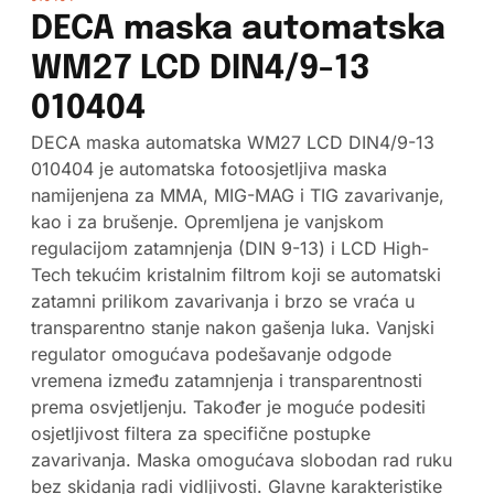
DECA maska automatska
WM27 LCD DIN4/9-13
010404
DECA maska automatska WM27 LCD DIN4/9-13
010404 je automatska fotoosjetljiva maska
namijenjena za MMA, MIG-MAG i TIG zavarivanje,
kao i za brušenje. Opremljena je vanjskom
regulacijom zatamnjenja (DIN 9-13) i LCD High-
Tech tekućim kristalnim filtrom koji se automatski
zatamni prilikom zavarivanja i brzo se vraća u
transparentno stanje nakon gašenja luka. Vanjski
regulator omogućava podešavanje odgode
vremena između zatamnjenja i transparentnosti
prema osvjetljenju. Također je moguće podesiti
osjetljivost filtera za specifične postupke
zavarivanja. Maska omogućava slobodan rad ruku
bez skidanja radi vidljivosti. Glavne karakteristike