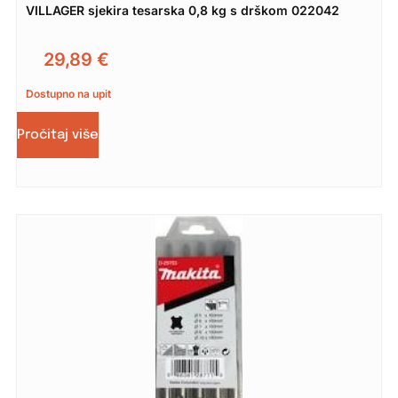
VILLAGER sjekira tesarska 0,8 kg s drškom 022042
29,89
€
Dostupno na upit
Pročitaj više