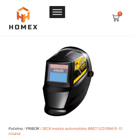
0
Početna
PRIBOR
/
/ DECA maska automatska WM27 LCD DIN4/9-13
010404