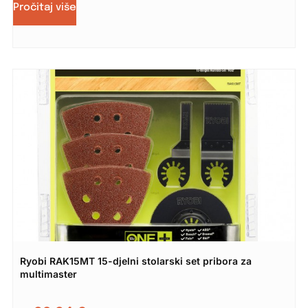
Pročitaj više
Ryobi RAK15MT 15-djelni stolarski set pribora za
multimaster