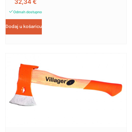
32,34
€
Odmah dostupno
Dodaj u košaricu