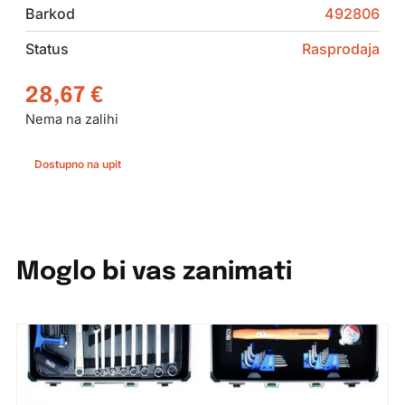
Barkod
492806
Status
Rasprodaja
28,67
€
Nema na zalihi
Dostupno na upit
Moglo bi vas zanimati