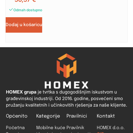
Odmah dostupno
Dodaj u košaricu
HOMEX grupa
je tvrtka s dugogodišnjim iskustvom u
građevinskoj industriji. Od 2016. godine, posvećeni smo
pružanju kvalitetnih i učinkovitih rješenja za naše klijente.
Općenito
Kategorije
Pravilnici
Kontakt
Početna
Mobilne kuće
Pravilnik
HOMEX d.o.o.