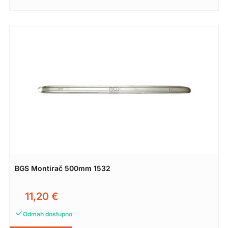
BGS Montirač 500mm 1532
11,20
€
Odmah dostupno