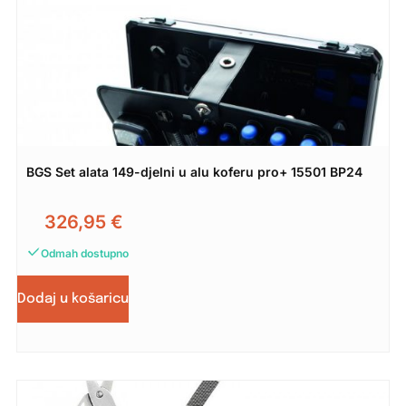
BGS Set alata 149-djelni u alu koferu pro+ 15501 BP24
326,95
€
Odmah dostupno
Dodaj u košaricu