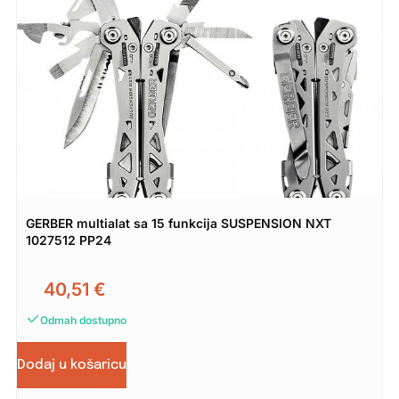
GERBER multialat sa 15 funkcija SUSPENSION NXT
1027512 PP24
40,51
€
Odmah dostupno
Dodaj u košaricu