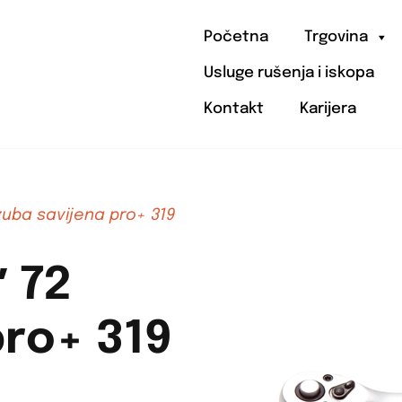
Početna
Trgovina
Usluge rušenja i iskopa
Kontakt
Karijera
zuba savijena pro+ 319
 72
pro+ 319