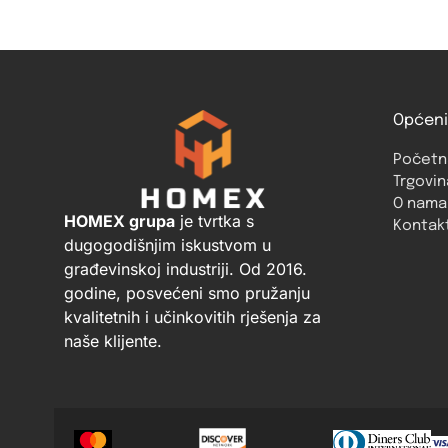
Općeni
Početn
Trgovin
O nama
HOMEX grupa
je tvrtka s
Kontak
dugogodišnjim iskustvom u
građevinskoj industriji. Od 2016.
godine, posvećeni smo pružanju
kvalitetnih i učinkovitih rješenja za
naše klijente.