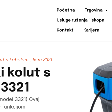
Početna
Trgovina
Usluge rušenja i iskopa
Kontakt
Karijera
ut s kabelom , 15 m 3321
 kolut s
 3321
model 3321) Ovaj
e funkcijom