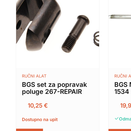
RUČNI ALAT
RUČNI 
BGS set za popravak
BGS 
poluge 267-REPAIR
1534
10,25
€
19,
Odma
Dostupno na upit