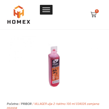
0
Početna
PRIBOR
/
/ VILLAGER ulje 2-taktno 100 ml 034026 zamjena
050008