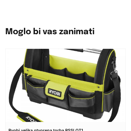
Moglo bi vas zanimati
Ryobi velika otvorena torba RSSLOT1