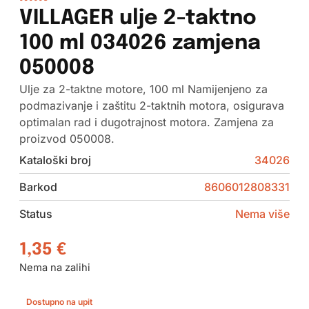
VILLAGER ulje 2-taktno
100 ml 034026 zamjena
050008
Ulje za 2-taktne motore, 100 ml Namijenjeno za
podmazivanje i zaštitu 2-taktnih motora, osigurava
optimalan rad i dugotrajnost motora. Zamjena za
proizvod 050008.
Kataloški broj
34026
Barkod
8606012808331
Status
Nema više
1,35
€
Nema na zalihi
Dostupno na upit