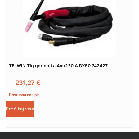
TELWIN Tig gorionika 4m/220 A DX50 742427
231,27
€
Dostupno na upit
Pročitaj više