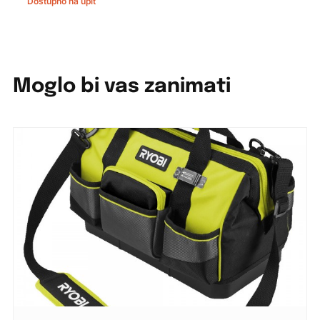
Dostupno na upit
Moglo bi vas zanimati