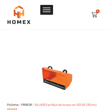
0
Početna
PRIBOR
/
/ VILLAGER priključak korpa za VSS 60 (60cm)
046444