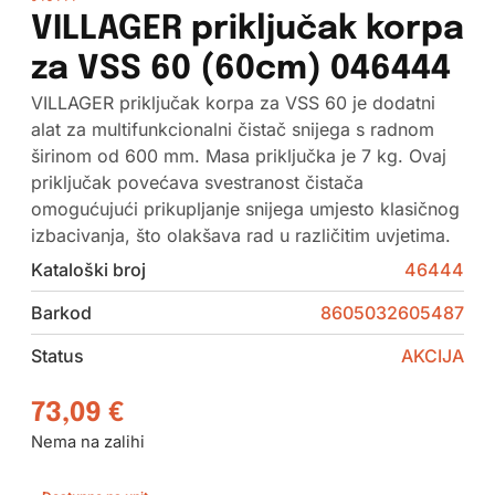
VILLAGER priključak korpa
za VSS 60 (60cm) 046444
VILLAGER priključak korpa za VSS 60 je dodatni
alat za multifunkcionalni čistač snijega s radnom
širinom od 600 mm. Masa priključka je 7 kg. Ovaj
priključak povećava svestranost čistača
omogućujući prikupljanje snijega umjesto klasičnog
izbacivanja, što olakšava rad u različitim uvjetima.
Kataloški broj
46444
Barkod
8605032605487
Status
AKCIJA
73,09
€
Nema na zalihi