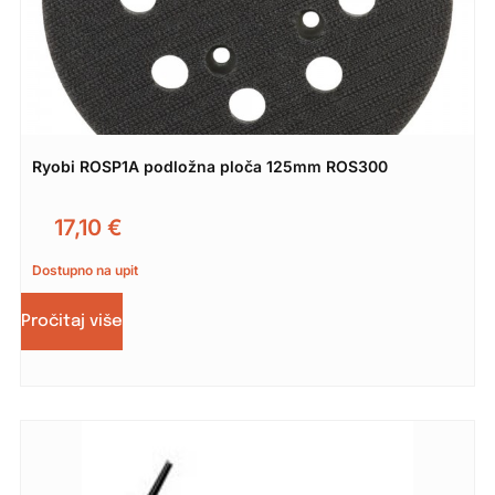
Ryobi ROSP1A podložna ploča 125mm ROS300
17,10
€
Dostupno na upit
Pročitaj više