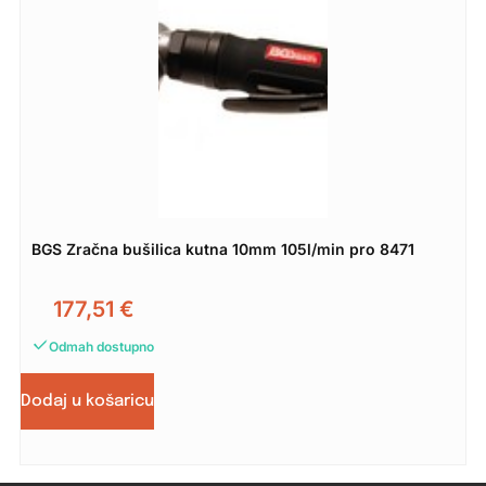
BGS Zračna bušilica kutna 10mm 105l/min pro 8471
177,51
€
Odmah dostupno
Dodaj u košaricu