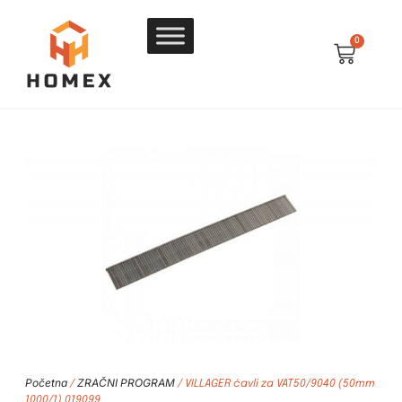
0
Početna
ZRAČNI PROGRAM
/
/ VILLAGER čavli za VAT50/9040 (50mm
1000/1) 019099