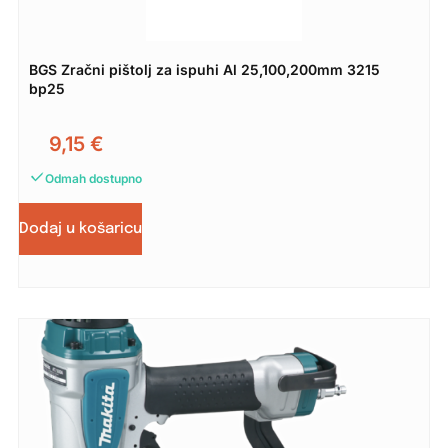
BGS Zračni pištolj za ispuhi Al 25,100,200mm 3215
bp25
9,15
€
Odmah dostupno
Dodaj u košaricu