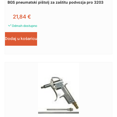
BGS pneumatski pištolj za zaštitu podvozja pro 3203
21,84
€
Odmah dostupno
Dodaj u košaricu