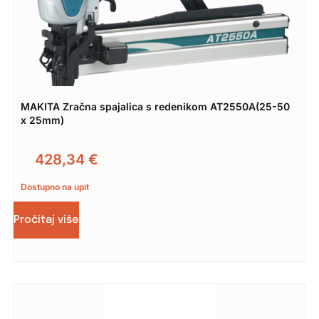
MAKITA Zračna spajalica s redenikom AT2550A(25-50
x 25mm)
428,34
€
Dostupno na upit
Pročitaj više