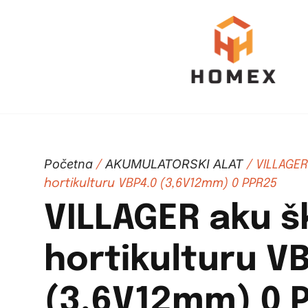
Početna
AKUMULATORSKI ALAT
/
/ VILLAGER
hortikulturu VBP4.0 (3,6V12mm) 0 PPR25
VILLAGER aku š
hortikulturu V
(3,6V12mm) 0 