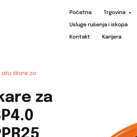
Početna
Trgovina
Usluge rušenja i iskopa
Kontakt
Karijera
 aku škare za
kare za
BP4.0
PPR25