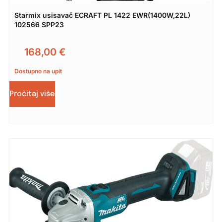
Starmix usisavač ECRAFT PL 1422 EWR(1400W,22L)
102566 SPP23
168,00
€
Dostupno na upit
Pročitaj više