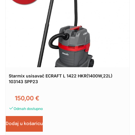
Starmix usisavač ECRAFT L 1422 HKR(1400W,22L)
103143 SPP23
150,00
€
Odmah dostupno
Dodaj u košaricu