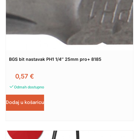
BGS bit nastavak PH1 1/4″ 25mm pro+ 8185
0,57
€
Odmah dostupno
Dodaj u košaricu