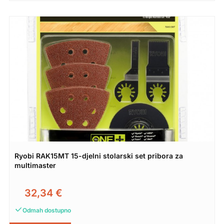
Ryobi RAK15MT 15-djelni stolarski set pribora za
multimaster
32,34
€
Odmah dostupno