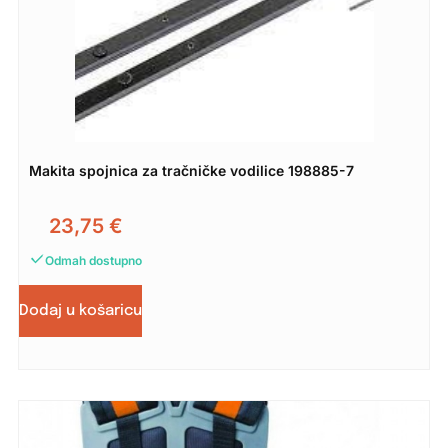
Makita spojnica za tračničke vodilice 198885-7
23,75
€
Odmah dostupno
Dodaj u košaricu