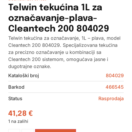
Telwin tekućina 1L za
označavanje-plava-
Cleantech 200 804029
Telwin tekućina za označavanje, 1L – plava, model
Cleantech 200 804029. Specijalizovana tekućina
za precizno označavanje u kombinaciji sa
Cleantech 200 sistemom, omogućava jasne i
dugotrajne oznake.
Kataloški broj
804029
Barkod
466545
Status
Rasprodaja
41,28
€
1 na zalihi