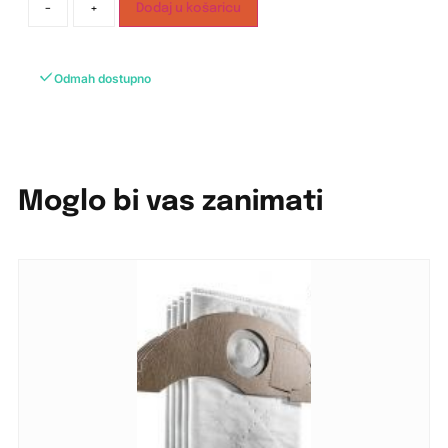
-
+
Dodaj u košaricu
Odmah dostupno
Moglo bi vas zanimati