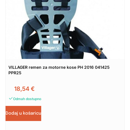
VILLAGER remen za motorne kose PH 2016 041425
PPR25
18,54
€
Odmah dostupno
Dodaj u košaricu