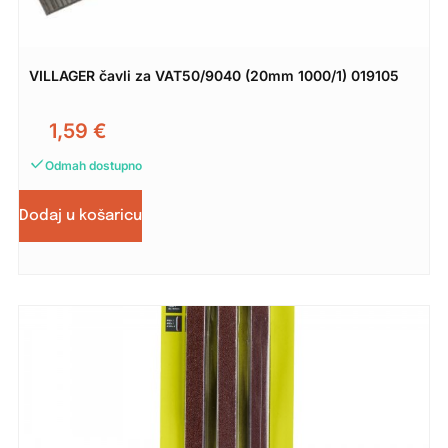
VILLAGER čavli za VAT50/9040 (20mm 1000/1) 019105
1,59
€
Odmah dostupno
Dodaj u košaricu