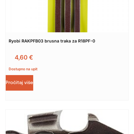
Ryobi RAKPFB03 brusna traka za R18PF-0
4,60
€
Dostupno na upit
Pročitaj više