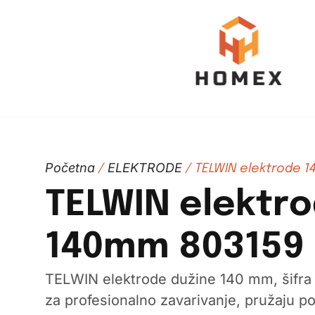
Početna
ELEKTRODE
/
/ TELWIN elektrode 
TELWIN elektr
140mm 803159
TELWIN elektrode dužine 140 mm, šifra
za profesionalno zavarivanje, pružaju po