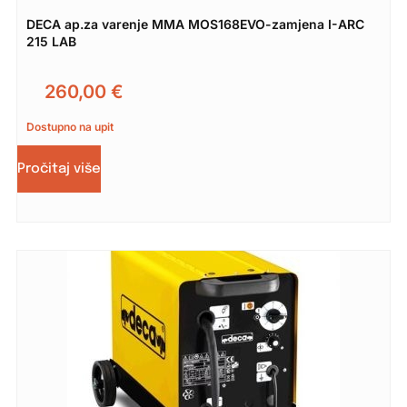
DECA ap.za varenje MMA MOS168EVO-zamjena I-ARC
215 LAB
260,00
€
Dostupno na upit
Pročitaj više