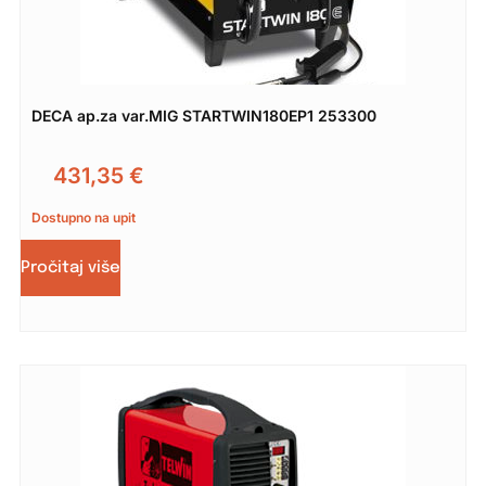
DECA ap.za var.MIG STARTWIN180EP1 253300
431,35
€
Dostupno na upit
Pročitaj više