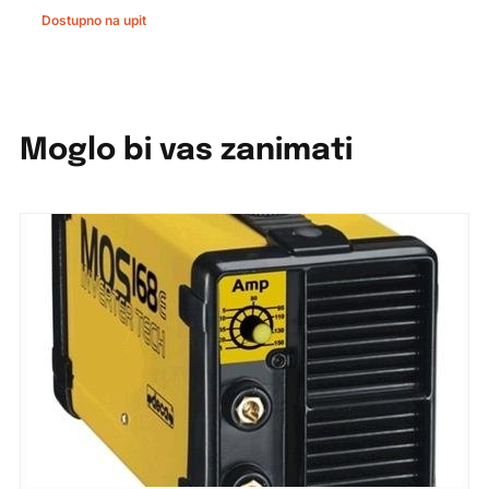
Dostupno na upit
Moglo bi vas zanimati