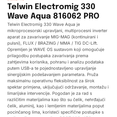
Telwin Electromig 330
Wave Aqua 816062 PRO
Telwin Electromig 330 Wave Aqua je
mikroprocesorski upravljani, multiprocesni inverter
aparat za zavarivanje MIG-MAG (kontinuirani i
pulsni), FLUX / BRAZING / MMA / TIG DC-Lift.
Opremljen je WAVE OS sustavom koji omogućuje
prilagodbu postupaka zavarivanja prema
zahtjevima korisnika, pohranu i analizu podataka
putem USB-a te pojednostavljeno upravljanje
sinergijskim podešavanjem parametara. Pruža
maksimalnu operativnu fleksibilnost za širok
spektar primjena, uključujući održavanje, montažu i
limarijske intervencije. Pogodan je za rad s
različitim materijalima kao što su čelik, nehrđajući
čelik, aluminij, kao i lemljenim materijalima poput
pocinčanog lima, koristeći specifične postupke s