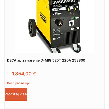
DECA ap.za varenje D-MIG 525T 220A 258800
1.854,00
€
Dostupno na upit
Pročitaj više