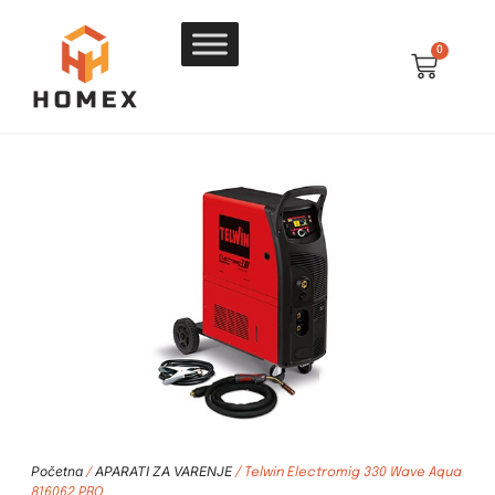
0
Početna
APARATI ZA VARENJE
/
/ Telwin Electromig 330 Wave Aqua
816062 PRO