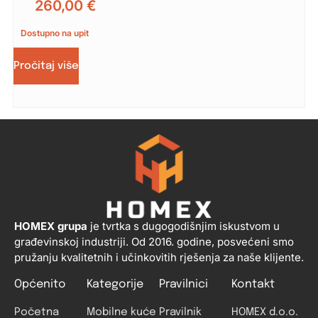
260,00
€
Dostupno na upit
Pročitaj više
HOMEX grupa
je tvrtka s dugogodišnjim iskustvom u
građevinskoj industriji. Od 2016. godine, posvećeni smo
pružanju kvalitetnih i učinkovitih rješenja za naše klijente.
Općenito
Kategorije
Pravilnici
Kontakt
Početna
Mobilne kuće
Pravilnik
HOMEX d.o.o.