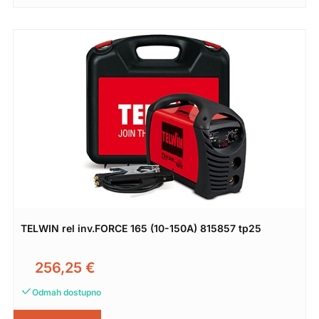
TELWIN rel inv.FORCE 165 (10-150A) 815857 tp25
256,25
€
Odmah dostupno