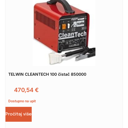
TELWIN CLEANTECH 100 čistač 850000
470,54
€
Dostupno na upit
Pročitaj više