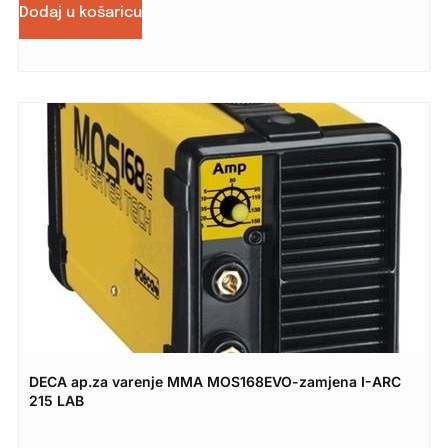
Dodaj u košaricu
DECA ap.za varenje MMA MOS168EVO-zamjena I-ARC
215 LAB