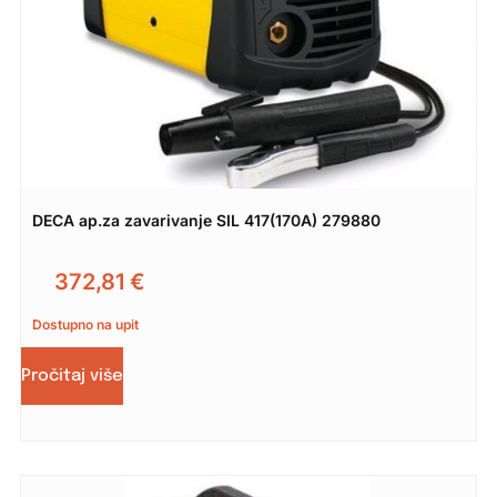
DECA ap.za zavarivanje SIL 417(170A) 279880
372,81
€
Dostupno na upit
Pročitaj više