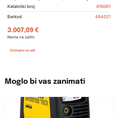
Kataloški broj
816061
Barkod
464021
3.007,09
€
Nema na zalihi
Dostupno na upit
Moglo bi vas zanimati