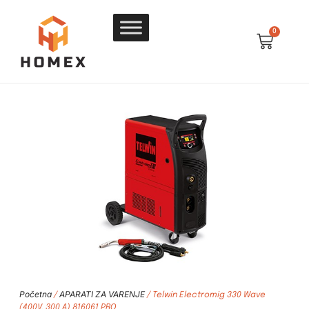
0
Početna
APARATI ZA VARENJE
/
/ Telwin Electromig 330 Wave
(400V, 300 A) 816061 PRO