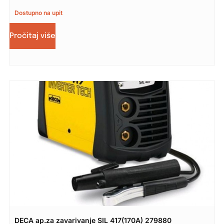
Dostupno na upit
Pročitaj više
DECA ap.za zavarivanje SIL 417(170A) 279880