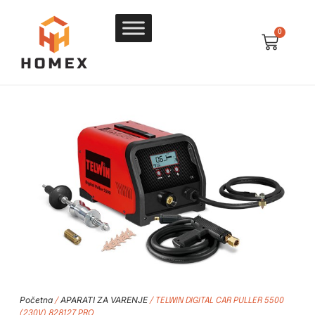
0
Početna
APARATI ZA VARENJE
/
/ TELWIN DIGITAL CAR PULLER 5500
(230V) 828127 PRO