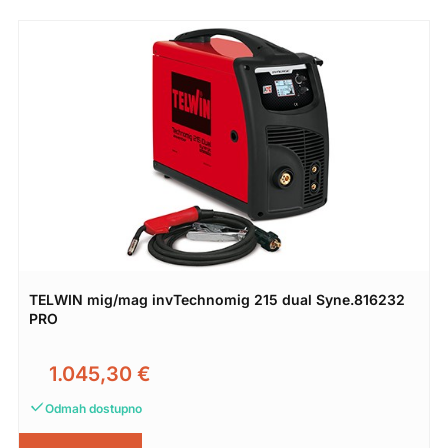
TELWIN mig/mag invTechnomig 215 dual Syne.816232
PRO
1.045,30
€
Odmah dostupno