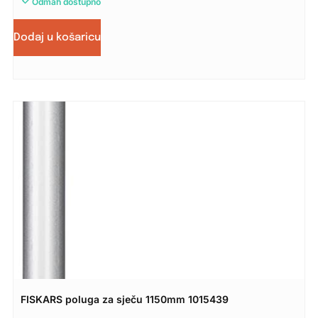
Odmah dostupno
Dodaj u košaricu
FISKARS poluga za sječu 1150mm 1015439