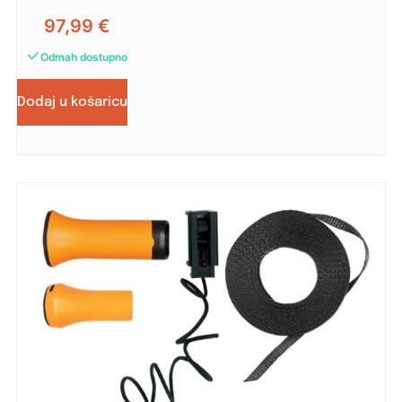
97,99
€
Odmah dostupno
Dodaj u košaricu