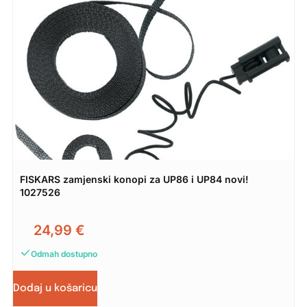
FISKARS zamjenski konopi za UP86 i UP84 novi!
1027526
24,99
€
Odmah dostupno
Dodaj u košaricu