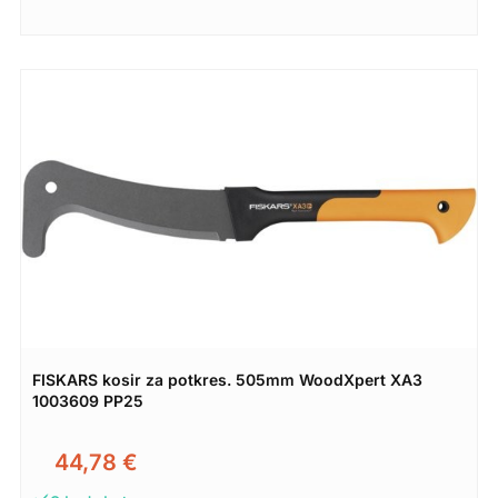
FISKARS kosir za potkres. 505mm WoodXpert XA3
1003609 PP25
44,78
€