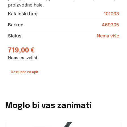
proizvodne hale.
Kataloški broj
101033
Barkod
469305
Status
Nema više
719,00
€
Nema na zalihi
Dostupno na upit
Moglo bi vas zanimati