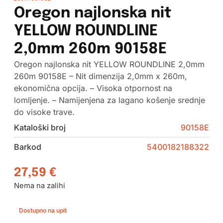
Oregon najlonska nit
YELLOW ROUNDLINE
2,0mm 260m 90158E
Oregon najlonska nit YELLOW ROUNDLINE 2,0mm
260m 90158E – Nit dimenzija 2,0mm x 260m,
ekonomična opcija. – Visoka otpornost na
lomljenje. – Namijenjena za lagano košenje srednje
do visoke trave.
Kataloški broj
90158E
Barkod
5400182188322
27,59
€
Nema na zalihi
Dostupno na upit