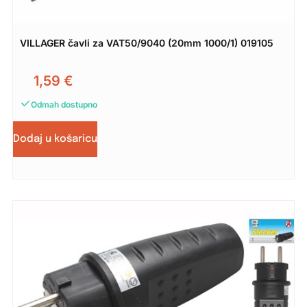
VILLAGER čavli za VAT50/9040 (20mm 1000/1) 019105
1,59
€
Odmah dostupno
Dodaj u košaricu