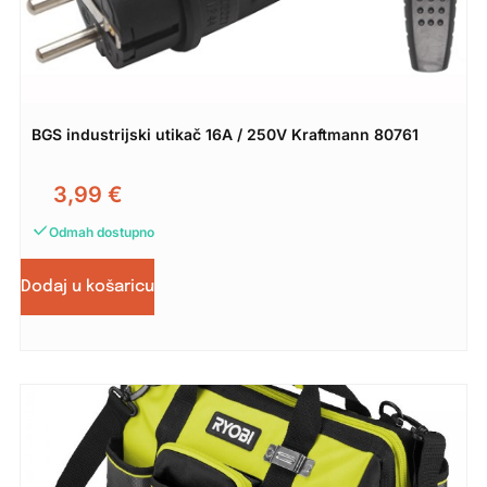
BGS industrijski utikač 16A / 250V Kraftmann 80761
3,99
€
Odmah dostupno
Dodaj u košaricu