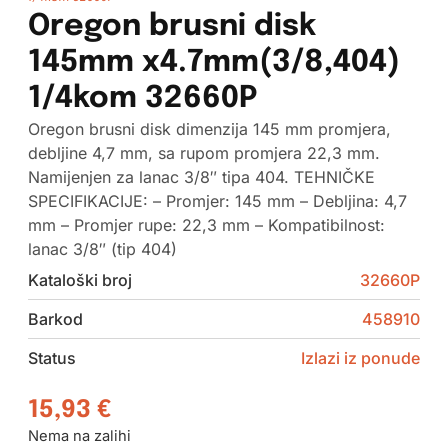
Oregon brusni disk
145mm x4.7mm(3/8,404)
1/4kom 32660P
Oregon brusni disk dimenzija 145 mm promjera,
debljine 4,7 mm, sa rupom promjera 22,3 mm.
Namijenjen za lanac 3/8″ tipa 404. TEHNIČKE
SPECIFIKACIJE: – Promjer: 145 mm – Debljina: 4,7
mm – Promjer rupe: 22,3 mm – Kompatibilnost:
lanac 3/8″ (tip 404)
Kataloški broj
32660P
Barkod
458910
Status
Izlazi iz ponude
15,93
€
Nema na zalihi