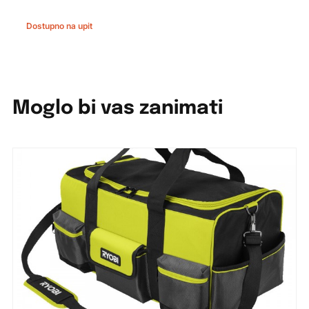
Dostupno na upit
Moglo bi vas zanimati