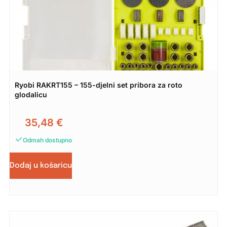
Ryobi RAKRT155 – 155-djelni set pribora za roto
glodalicu
35,48
€
Odmah dostupno
Dodaj u košaricu