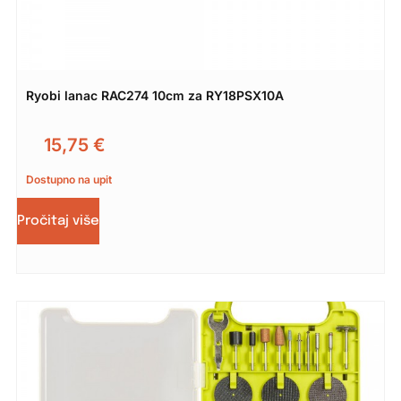
Ryobi lanac RAC274 10cm za RY18PSX10A
15,75
€
Dostupno na upit
Pročitaj više