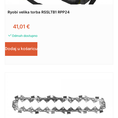
Ryobi velika torba RSSLTB1 RPP24
41,01
€
Odmah dostupno
Dodaj u košaricu