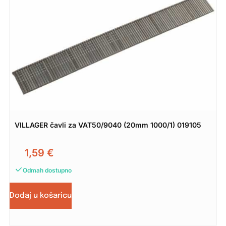
VILLAGER čavli za VAT50/9040 (20mm 1000/1) 019105
1,59
€
Odmah dostupno
Dodaj u košaricu