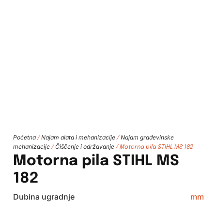
Početna
Najam alata i mehanizacije
Najam građevinske
/
/
mehanizacije
Čiščenje i održavanje
/
/ Motorna pila STIHL MS 182
Motorna pila STIHL MS
182
Dubina ugradnje
mm