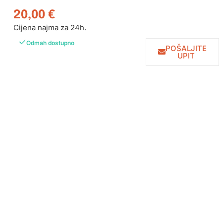
20,00
€
Cijena najma za 24h.
Odmah dostupno
POŠALJITE
UPIT