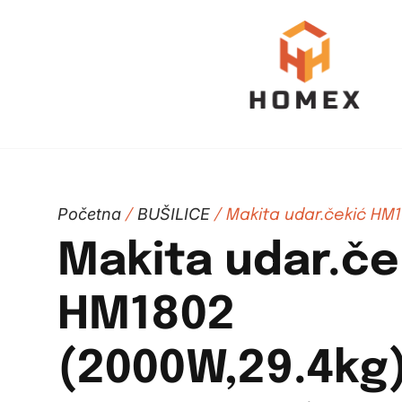
Početna
BUŠILICE
/
/ Makita udar.čekić HM1
Makita udar.če
HM1802
(2000W,29.4kg