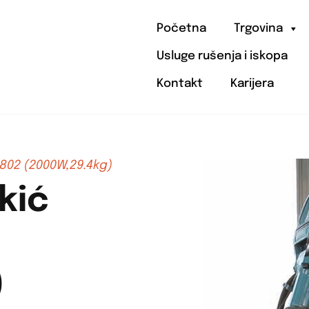
Početna
Trgovina
Usluge rušenja i iskopa
Kontakt
Karijera
802 (2000W,29.4kg)
kić
)