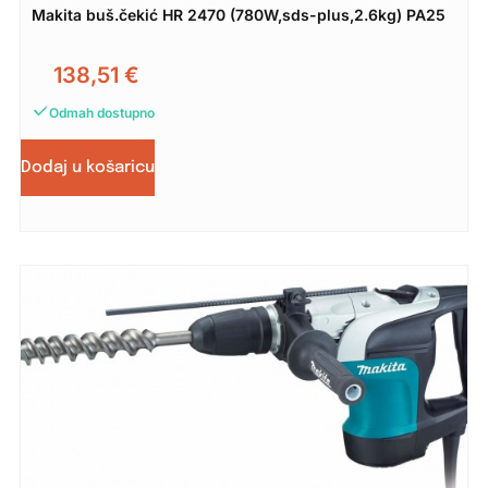
Makita buš.čekić HR 2470 (780W,sds-plus,2.6kg) PA25
138,51
€
Odmah dostupno
Dodaj u košaricu