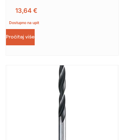
13,64
€
Dostupno na upit
Pročitaj više