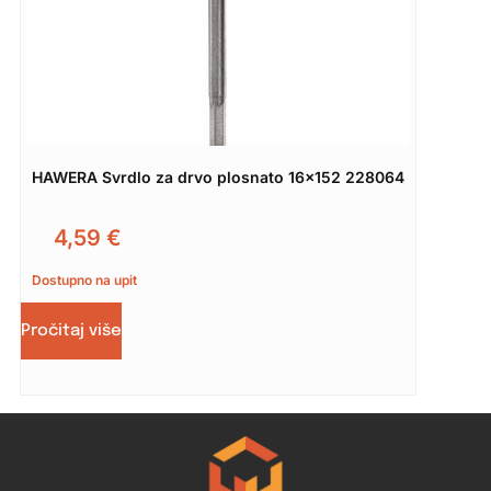
HAWERA Svrdlo za drvo plosnato 16×152 228064
4,59
€
Dostupno na upit
Pročitaj više