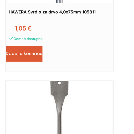
HAWERA Svrdlo za drvo 4,0x75mm 105811
1,05
€
Odmah dostupno
Dodaj u košaricu