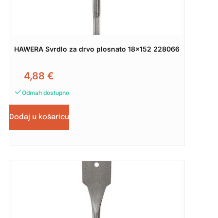
HAWERA Svrdlo za drvo plosnato 18×152 228066
4,88
€
Odmah dostupno
Dodaj u košaricu