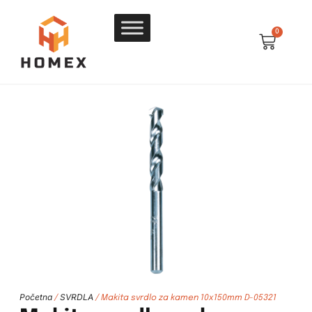
0
Početna
SVRDLA
/
/ Makita svrdlo za kamen 10x150mm D-05321