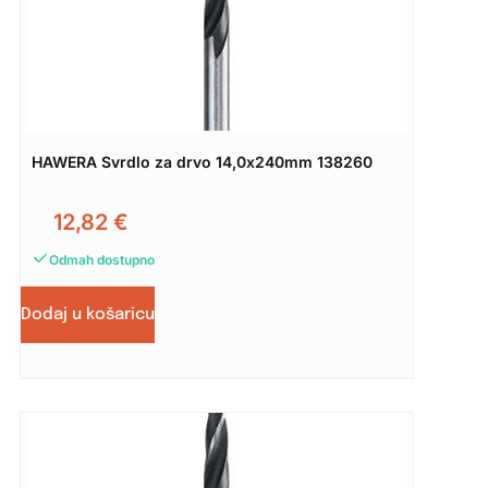
HAWERA Svrdlo za drvo 14,0x240mm 138260
12,82
€
Odmah dostupno
Dodaj u košaricu