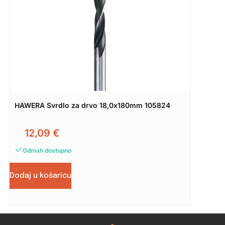
HAWERA Svrdlo za drvo 18,0x180mm 105824
12,09
€
Odmah dostupno
Dodaj u košaricu