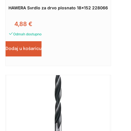
HAWERA Svrdlo za drvo plosnato 18×152 228066
4,88
€
Odmah dostupno
Dodaj u košaricu