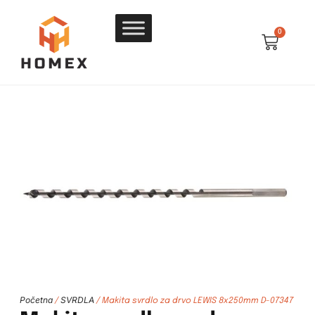
0
Početna
SVRDLA
/
/ Makita svrdlo za drvo LEWIS 8x250mm D-07347