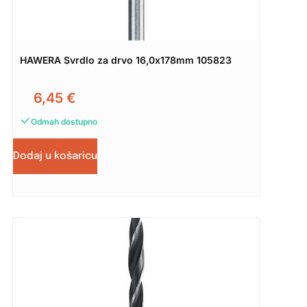
HAWERA Svrdlo za drvo 16,0x178mm 105823
6,45
€
Odmah dostupno
Dodaj u košaricu