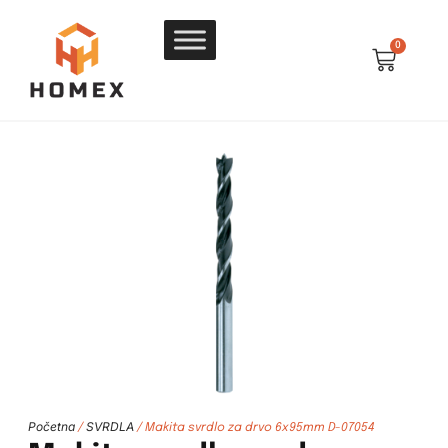
0
Početna
SVRDLA
/
/ Makita svrdlo za drvo 6x95mm D-07054