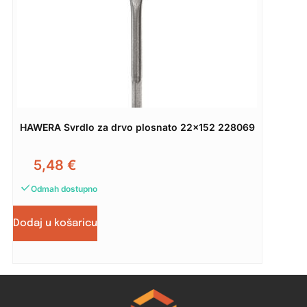
HAWERA Svrdlo za drvo plosnato 22×152 228069
5,48
€
Odmah dostupno
Dodaj u košaricu