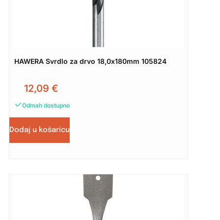
HAWERA Svrdlo za drvo 18,0x180mm 105824
12,09
€
Odmah dostupno
Dodaj u košaricu