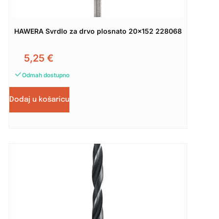
HAWERA Svrdlo za drvo plosnato 20×152 228068
5,25
€
Odmah dostupno
Dodaj u košaricu